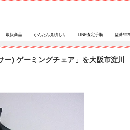
取扱商品
かんたん見積もり
LINE査定手順
型番/年
ランサー) ゲーミングチェア」を大阪市淀川