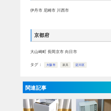
伊丹市
尼崎市
川西市
京都府
大山崎町
長岡京市
向日市
タグ
大阪市
家具
淀川区
関連記事