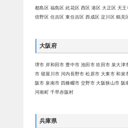
都島区
福島区
此花区
西区
港区
大正区
天王
倍野区
住吉区
東住吉区
西成区
淀川区
鶴見
大阪府
堺市
岸和田市
豊中市
池田市
吹田市
泉大津
市
寝屋川市
河内長野市
松原市
大東市
和泉
阪市
泉南市
四條畷市
交野市
大阪狭山市
阪
河南町
千早赤阪村
兵庫県