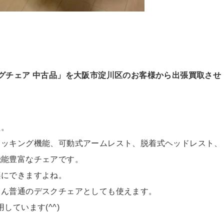
ーミングチェア 中古品」を大阪市淀川区のお客様から出張買取させ
た。
ロッキング機能、可動式アームレスト、脱着式ヘッドレスト、
機能豊富なチェアです。
楽にできますよね。
ろん普通のデスクチェアとしても使えます。
しています(^^)