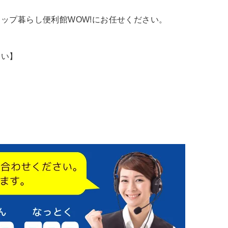
ップ暮らし便利館WOW!にお任せください。
さい】