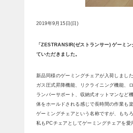
2019年9月15日(日)
「ZESTRANSIR(ゼストランサー) ゲ
ていただきました。
新品同様のゲーミングチェアが入荷しまし
ガス圧式昇降機能、リクライニング機能、
ランバーサポート、収納式オットマンなど
体をホールドされる感じで長時間の作業も
ゲーミングチェアという名称ですが、もち
私もPCチェアとしてゲーミングチェアを愛用