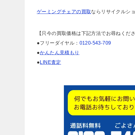
ゲーミングチェアの買取
ならリサイクルショ
【只今の買取価格は下記方法でお尋ねくだ
●フリーダイヤル：
0120-543-709
●
かんたん見積もり
●
LINE査定