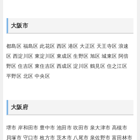
大阪市
都島区
福島区
此花区
西区
港区
大正区
天王寺区
浪速
区
西淀川区
東淀川区
東成区
生野区
旭区
城東区
阿倍
野区
住吉区
東住吉区
西成区
淀川区
鶴見区
住之江区
平野区
北区
中央区
大阪府
堺市
岸和田市
豊中市
池田市
吹田市
泉大津市
高槻市
貝塚市
守口市
枚方市
茨木市
八尾市
泉佐野市
富田林市