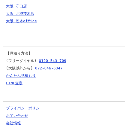
大阪 守口店
大阪 北摂茨木店
大阪 茨木office
【見積り方法】
(フリーダイヤル) 
0120-543-709
(大阪以外から) 
072-646-6347
かんたん見積もり
LINE査定
プライバシーポリシー
お問い合わせ
会社情報