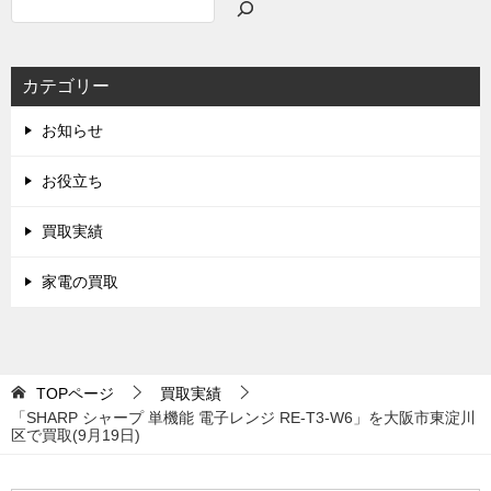
検
索
カテゴリー
お知らせ
お役立ち
買取実績
家電の買取
TOPページ
買取実績
「SHARP シャープ 単機能 電子レンジ RE-T3-W6」を大阪市東淀川
区で買取(9月19日)