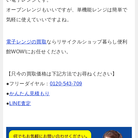
オーブンレンジもいいですが、単機能レンジは簡単で
気軽に使えていいですよね。
電子レンジの買取
ならリサイクルショップ暮らし便利
館WOW!にお任せください。
【只今の買取価格は下記方法でお尋ねください】
●フリーダイヤル：
0120-543-709
●
かんたん見積もり
●
LINE査定