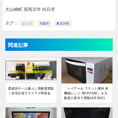
大山崎町
長岡京市
向日市
タグ
レンジ
大阪市
東淀川区
関連記事
西成区の一人暮らし用家電買取
「ハイアール フラット庫内 単
｜自宅出張でラクラク即現金
機能レンジ JM-FH18D」を大
阪府八尾市で買取(8月30日)