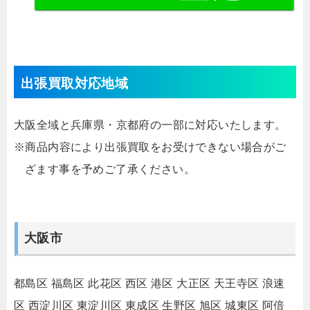
出張買取対応地域
大阪全域と兵庫県・京都府の一部に対応いたします。
※商品内容により出張買取をお受けできない場合がご
ざます事を予めご了承ください。
大阪市
都島区
福島区
此花区
西区
港区
大正区
天王寺区
浪速
区
西淀川区
東淀川区
東成区
生野区
旭区
城東区
阿倍