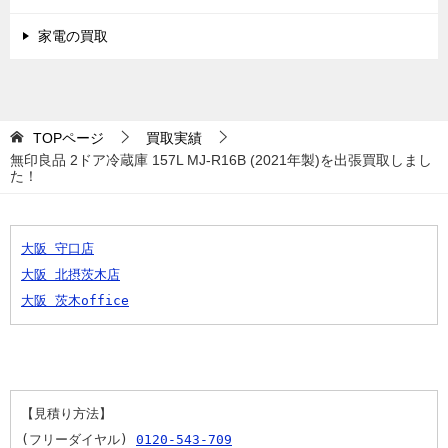
家電の買取
TOPページ
買取実績
無印良品 2ドア冷蔵庫 157L MJ-R16B (2021年製)を出張買取しまし
た！
大阪 守口店
大阪 北摂茨木店
大阪 茨木office
【見積り方法】
(フリーダイヤル) 
0120-543-709