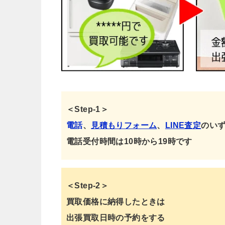
＜Step-1＞
電話
、
見積もりフォーム
、
LINE査定
のい
電話受付時間は10時から19時です
＜Step-2＞
買取価格に納得したときは
出張買取日時の予約をする