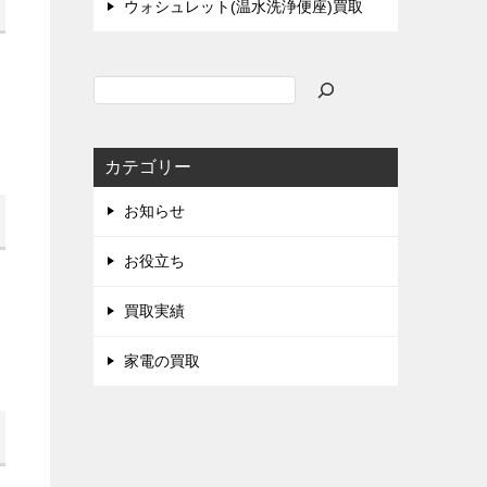
ウォシュレット(温水洗浄便座)買取
検
索
カテゴリー
お知らせ
お役立ち
買取実績
家電の買取