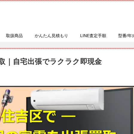
取扱商品
かんたん見積もり
LINE査定手順
型番/年
取｜自宅出張でラクラク即現金