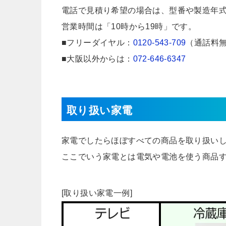
電話で見積り希望の場合は、型番や製造年
営業時間は「10時から19時」です。
■フリーダイヤル：
0120-543-709
（通話料
■大阪以外からは：
072-646-6347
取り扱い家電
家電でしたらほぼすべての商品を取り扱い
ここでいう家電とは電気や電池を使う商品
[取り扱い家電一例]