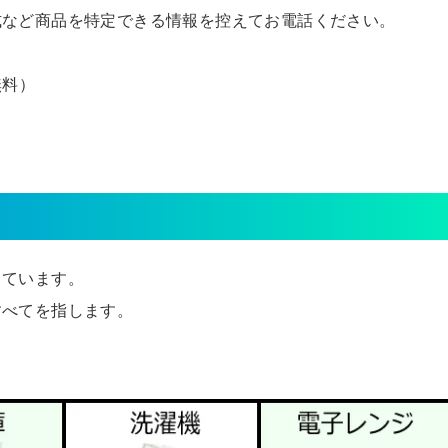
式など商品を特定できる情報を控えてお電話ください。
無料）
しています。
すべてを指します。