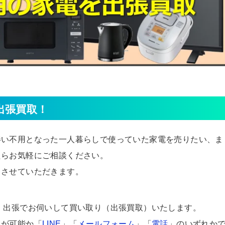
出張買取！
伴い不用となった一人暮らしで使っていた家電を売りたい、ま
たらお気軽にご相談ください。
りさせていただきます。
、出張でお伺いして買い取り（出張買取）いたします。
りが可能か「
LINE
」「
メールフォーム
」「
電話
」のいずれか