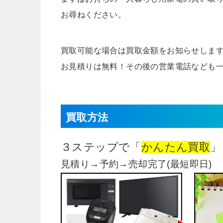
お尋ねください。
買取可能な場合は買取金額をお知らせしま
お見積りは無料！その後の営業電話なども
買取方法
３ステップで「
かんたん買取
」
見積り→予約→売却完了(最短即日)