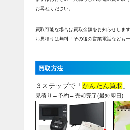
お尋ねください。
買取可能な場合は買取金額をお知らせしま
お見積りは無料！その後の営業電話なども
買取方法
３ステップで「
かんたん買取
」
見積り→予約→売却完了(最短即日)