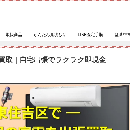
取扱商品
かんたん見積もり
LINE査定手順
型番/年
買取｜自宅出張でラクラク即現金