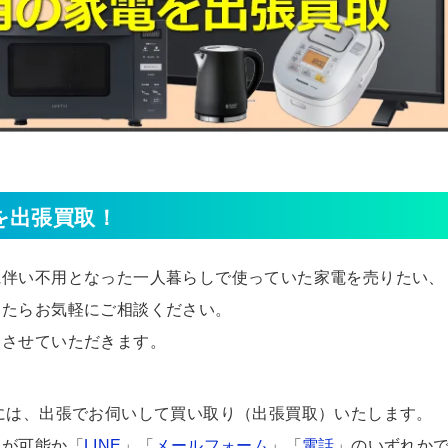
を出張買取！
に伴い不用となった一人暮らしで使っていた家電を売りたい、
したらお気軽にご相談ください。
りさせていただきます。
には、出張でお伺いして買い取り（出張買取）いたします。
りが可能か「
LINE
」「
メールフォーム
」「
電話
」のいずれか