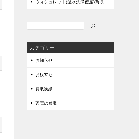
ウォシュレット(温水洗浄便座)買取
検
索
カテゴリー
お知らせ
お役立ち
買取実績
家電の買取