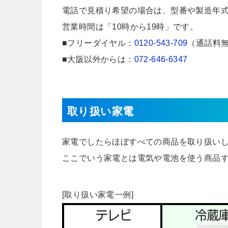
電話で見積り希望の場合は、型番や製造年
営業時間は「10時から19時」です。
■フリーダイヤル：
0120-543-709
（通話料
■大阪以外からは：
072-646-6347
取り扱い家電
家電でしたらほぼすべての商品を取り扱い
ここでいう家電とは電気や電池を使う商品
[取り扱い家電一例]