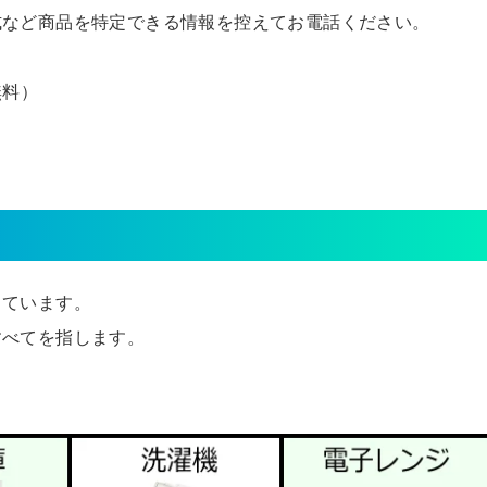
式など商品を特定できる情報を控えてお電話ください。
無料）
しています。
すべてを指します。