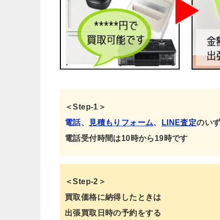
＜Step-1＞
電話
、
見積もりフォーム
、
LINE査定
のい
電話受付時間は10時から19時です
＜Step-2＞
買取価格に納得したときは
出張買取日時の予約をする