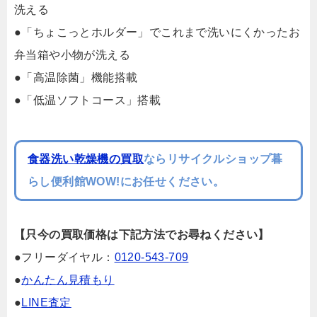
洗える
●「ちょこっとホルダー」でこれまで洗いにくかったお
弁当箱や小物が洗える
●「高温除菌」機能搭載
●「低温ソフトコース」搭載
食器洗い乾燥機の買取
ならリサイクルショップ暮
らし便利館WOW!にお任せください。
【只今の買取価格は下記方法でお尋ねください】
●フリーダイヤル：
0120-543-709
●
かんたん見積もり
●
LINE査定