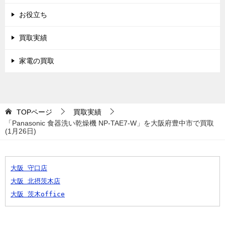
お役立ち
買取実績
家電の買取
TOPページ
買取実績
「Panasonic 食器洗い乾燥機 NP-TAE7-W」を大阪府豊中市で買取
(1月26日)
大阪 守口店
大阪 北摂茨木店
大阪 茨木office