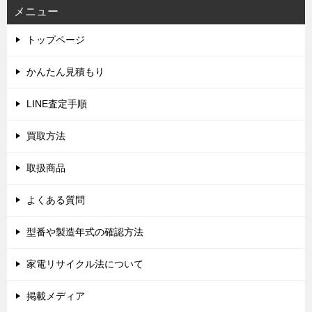
ビ
メニュー
ゲ
トップページ
ー
シ
かんたん見積もり
ョ
LINE査定手順
ン
買取方法
取扱商品
よくある質問
型番や製造年式の確認方法
家電リサイクル法について
掲載メディア