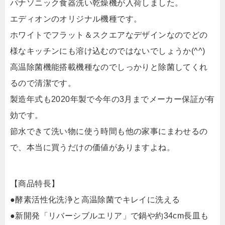
パナソニック食器洗い乾燥機が入荷しました。
エディオンのオリジナル機種です。
ホワイトでフラット＆スクエアなデザインなのでどの
様なキッチンにも溶け込むのではないでしょうか(^^)
高温除菌機能搭載機種なのでしっかりと除菌してくれ
るので清潔です。
製造年式も2020年製で今年の3月までメーカー保証が有
効です。
節水できて洗い物に使う時間も他の家事にまわせるの
で、本当に買うだけの価値がありますよね。
【商品特長】
●酵素活性化洗浄と高温除菌でキレイに洗える
●新開発「リバーシブルエリア」で鍋や約34cm長皿も