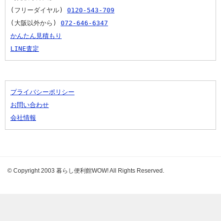
(フリーダイヤル) 
0120-543-709
(大阪以外から) 
072-646-6347
かんたん見積もり
LINE査定
プライバシーポリシー
お問い合わせ
会社情報
© Copyright 2003 暮らし便利館WOW! All Rights Reserved.