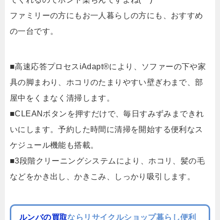
ファミリーの方にもお一人暮らしの方にも、おすすめ
の一台です。
■高速応答プロセスiAdapt®により、ソファーの下や家
具の脚まわり、ホコリのたまりやすい壁ぎわまで、部
屋中をくまなく清掃します。
■CLEANボタンを押すだけで、毎日すみずみまできれ
いにします。予約した時間に清掃を開始する便利なス
ケジュール機能も搭載。
■3段階クリーニングシステムにより、ホコリ、髪の毛
などをかき出し、かきこみ、しっかり吸引します。
ルンバの買取
ならリサイクルショップ暮らし便利