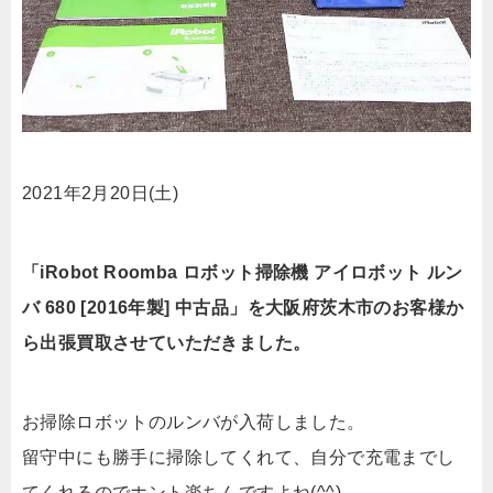
2021年2月20日(土)
「iRobot Roomba ロボット掃除機 アイロボット ルン
バ 680 [2016年製] 中古品」を大阪府茨木市のお客様か
ら出張買取させていただきました。
お掃除ロボットのルンバが入荷しました。
留守中にも勝手に掃除してくれて、自分で充電までし
てくれるのでホント楽ちんですよね(^^)