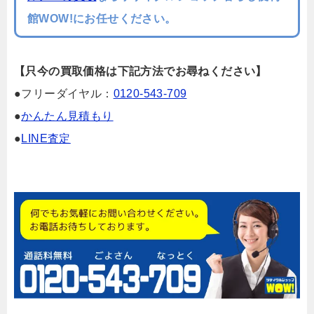
館WOW!にお任せください。
【只今の買取価格は下記方法でお尋ねください】
●フリーダイヤル：
0120-543-709
●
かんたん見積もり
●
LINE査定