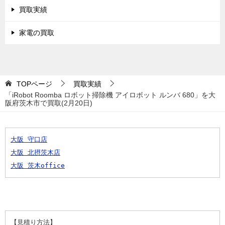
買取実績
家電の買取
TOPページ
買取実績
「iRobot Roomba ロボット掃除機 アイロボット ルンバ 680」を大
阪府茨木市で買取(2月20日)
大阪 守口店
大阪 北摂茨木店
大阪 茨木office
【見積り方法】