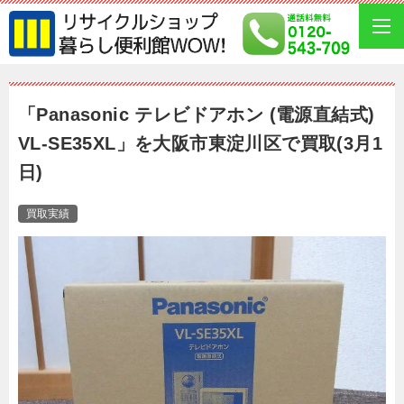
「Panasonic テレビドアホン (電源直結式)
VL-SE35XL」を大阪市東淀川区で買取(3月1
日)
買取実績