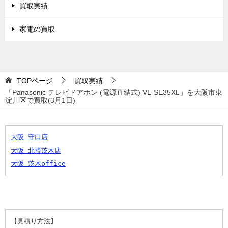
買取実績
家電の買取
TOPページ
買取実績
「Panasonic テレビドアホン (電源直結式) VL-SE35XL」を大阪市東
淀川区で買取(3月1日)
大阪 守口店
大阪 北摂茨木店
大阪 茨木office
【見積り方法】