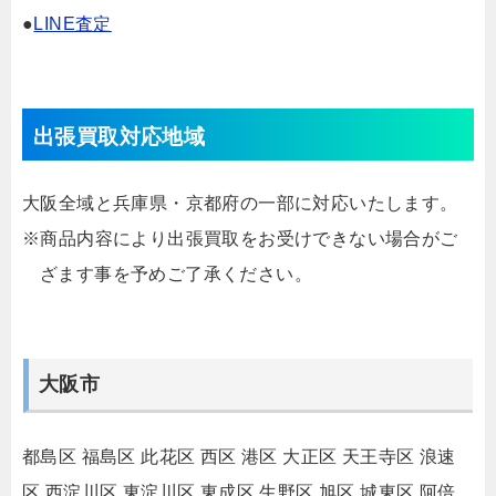
●
LINE査定
出張買取対応地域
大阪全域と兵庫県・京都府の一部に対応いたします。
※商品内容により出張買取をお受けできない場合がご
ざます事を予めご了承ください。
大阪市
都島区
福島区
此花区
西区
港区
大正区
天王寺区
浪速
区
西淀川区
東淀川区
東成区
生野区
旭区
城東区
阿倍