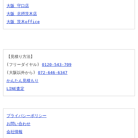
大阪 守口店
大阪 北摂茨木店
大阪 茨木office
【見積り方法】
(フリーダイヤル) 
0120-543-709
(大阪以外から) 
072-646-6347
かんたん見積もり
LINE査定
プライバシーポリシー
お問い合わせ
会社情報