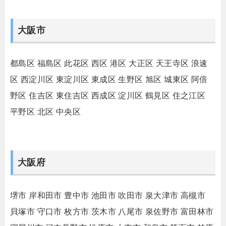
大阪市
都島区
福島区
此花区
西区
港区
大正区
天王寺区
浪速
区
西淀川区
東淀川区
東成区
生野区
旭区
城東区
阿倍
野区
住吉区
東住吉区
西成区
淀川区
鶴見区
住之江区
平野区
北区
中央区
大阪府
堺市
岸和田市
豊中市
池田市
吹田市
泉大津市
高槻市
貝塚市
守口市
枚方市
茨木市
八尾市
泉佐野市
富田林市