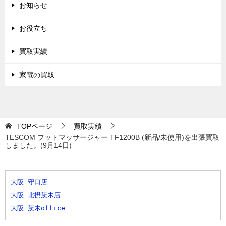
お知らせ
お役立ち
買取実績
家電の買取
TOPページ
買取実績
TESCOM フットマッサージャー TF1200B (新品/未使用)を出張買取
しました。(9月14日)
大阪 守口店
大阪 北摂茨木店
大阪 茨木office