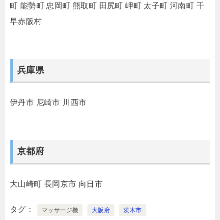
町
能勢町
忠岡町
熊取町
田尻町
岬町
太子町
河南町
千
早赤阪村
兵庫県
伊丹市
尼崎市
川西市
京都府
大山崎町
長岡京市
向日市
タグ
マッサージ機
大阪府
茨木市