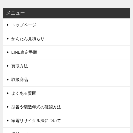
ビ
メニュー
ゲ
トップページ
ー
シ
かんたん見積もり
ョ
LINE査定手順
ン
買取方法
取扱商品
よくある質問
型番や製造年式の確認方法
家電リサイクル法について