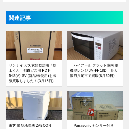
関連記事
リンナイ ガス衣類乾燥機「乾
「ハイアール フラット庫内 単
太くん」都市ガス用 RDT-
機能レンジ JM-FH18D」を大
54S(A)-SV (新品/未使用)を出
阪府八尾市で買取(8月30日)
張買取しました！(3月15日)
東芝 縦型洗濯機 ZABOON
「Panasonic センサー付き