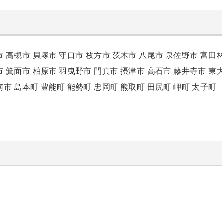
市
高槻市
貝塚市
守口市
枚方市
茨木市
八尾市
泉佐野市
富田
市
箕面市
柏原市
羽曳野市
門真市
摂津市
高石市
藤井寺市
東
南市
島本町
豊能町
能勢町
忠岡町
熊取町
田尻町
岬町
太子町