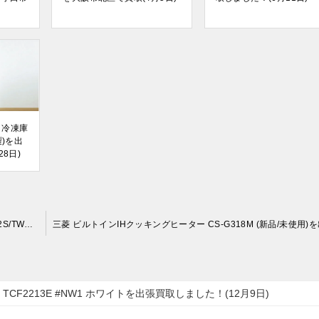
 冷凍庫
年製)を出
8日)
TOTO 洗濯機用水栓「ピタットくん」TWAS20A1A (TWA20B2S/TWA20A1R)を出張買取しました！(12月9日)
TCF2213E #NW1 ホワイトを出張買取しました！(12月9日)