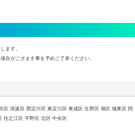
たします。
い場合がござます事を予めご了承ください。
寺区
浪速区
西淀川区
東淀川区
東成区
生野区
旭区
城東区
阿
区
住之江区
平野区
北区
中央区