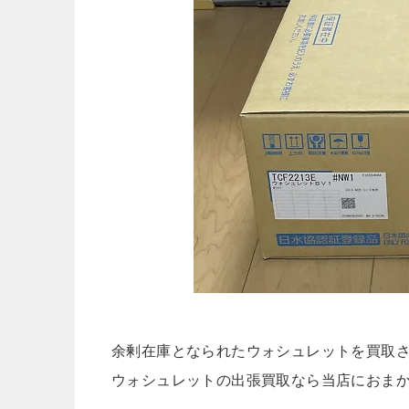
余剰在庫となられたウォシュレットを買取
ウォシュレットの出張買取なら当店におま