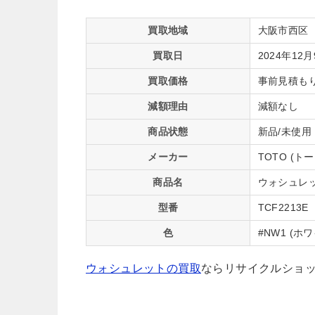
買取地域
大阪市西区
買取日
2024年12
買取価格
事前見積も
減額理由
減額なし
商品状態
新品/未使用
メーカー
TOTO (ト
商品名
ウォシュレッ
型番
TCF2213E
色
#NW1 (ホ
ウォシュレットの買取
ならリサイクルショッ