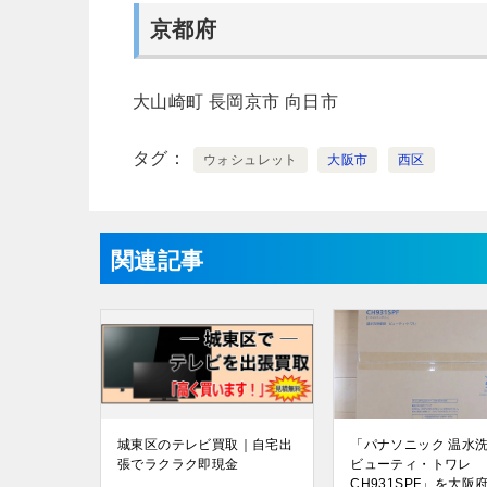
京都府
大山崎町
長岡京市
向日市
タグ
ウォシュレット
大阪市
西区
関連記事
城東区のテレビ買取｜自宅出
「パナソニック 温水
張でラクラク即現金
ビューティ・トワレ
CH931SPF」を大阪