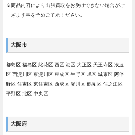
※商品内容により出張買取をお受けできない場合がご
ざます事を予めご了承ください。
大阪市
都島区
福島区
此花区
西区
港区
大正区
天王寺区
浪速
区
西淀川区
東淀川区
東成区
生野区
旭区
城東区
阿倍
野区
住吉区
東住吉区
西成区
淀川区
鶴見区
住之江区
平野区
北区
中央区
大阪府