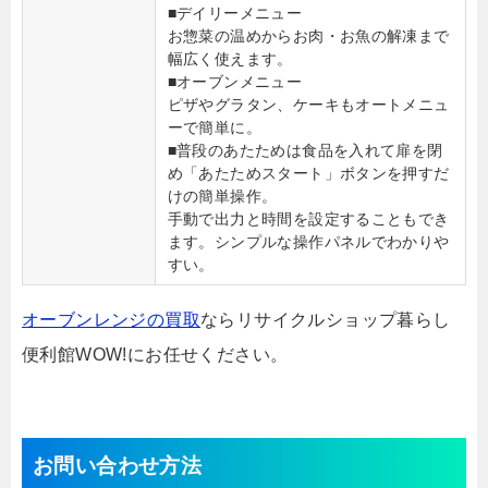
■デイリーメニュー
お惣菜の温めからお肉・お魚の解凍まで
幅広く使えます。
■オーブンメニュー
ピザやグラタン、ケーキもオートメニュ
ーで簡単に。
■普段のあたためは食品を入れて扉を閉
め「あたためスタート」ボタンを押すだ
けの簡単操作。
手動で出力と時間を設定することもでき
ます。シンプルな操作パネルでわかりや
すい。
オーブンレンジの買取
ならリサイクルショップ暮らし
便利館WOW!にお任せください。
お問い合わせ方法