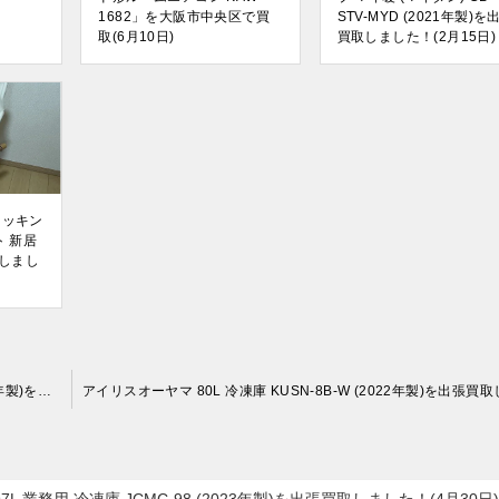
1682」を大阪市中央区で買
STV-MYD (2021年製)を
取(6月10日)
買取しました！(2月15日)
ロッキン
ト 新居
取しまし
Panasonic 24V型 液晶テレビ ビエラ TH-24ES500-W (2019年製)を出張買取しました！(4月30日)