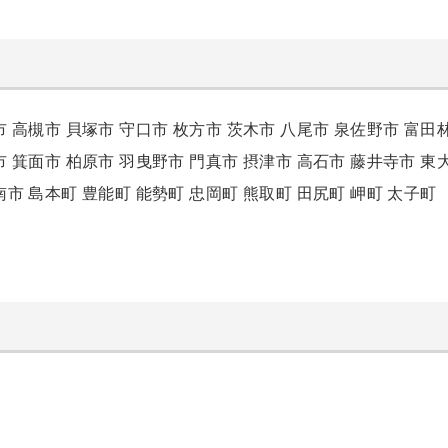
市
高槻市
貝塚市
守口市
枚方市
茨木市
八尾市
泉佐野市
富田
市
箕面市
柏原市
羽曳野市
門真市
摂津市
高石市
藤井寺市
東
南市
島本町
豊能町
能勢町
忠岡町
熊取町
田尻町
岬町
太子町