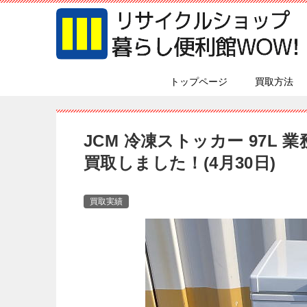
トップページ
買取方法
JCM 冷凍ストッカー 97L 業務
買取しました！(4月30日)
買取実績