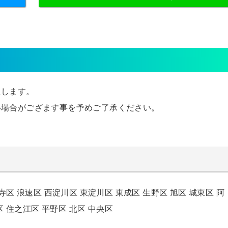
たします。
い場合がござます事を予めご了承ください。
寺区
浪速区
西淀川区
東淀川区
東成区
生野区
旭区
城東区
阿
区
住之江区
平野区
北区
中央区