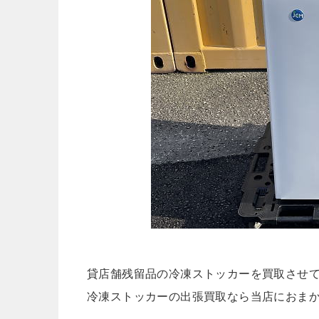
貸店舗残留品の冷凍ストッカーを買取させ
冷凍ストッカーの出張買取なら当店におま