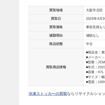
買取地域
大阪市北区
買取日
2025年4月
買取価格
事前見積も
減額理由
減額なし
商品状態
中古
■商品名：業
■メーカー：
■型番：JCM
買取商品情報
■年式：202
■容量：97L
■サイズ：幅5
■電源：100V 
冷凍ストッカーの買取
ならリサイクルショッ