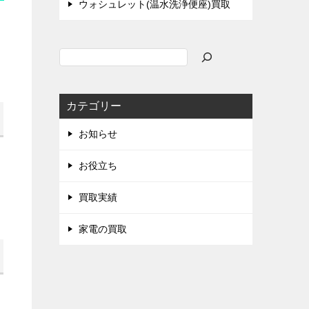
ウォシュレット(温水洗浄便座)買取
検
索
カテゴリー
お知らせ
お役立ち
買取実績
家電の買取