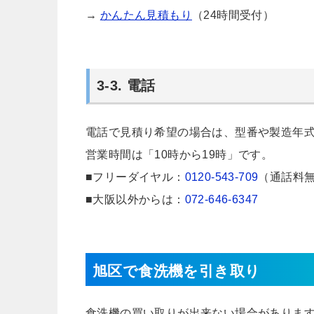
→
かんたん見積もり
（24時間受付）
3-3. 電話
電話で見積り希望の場合は、型番や製造年
営業時間は「10時から19時」です。
■フリーダイヤル：
0120-543-709
（通話料
■大阪以外からは：
072-646-6347
旭区で食洗機を引き取り
食洗機の買い取りが出来ない場合がありま