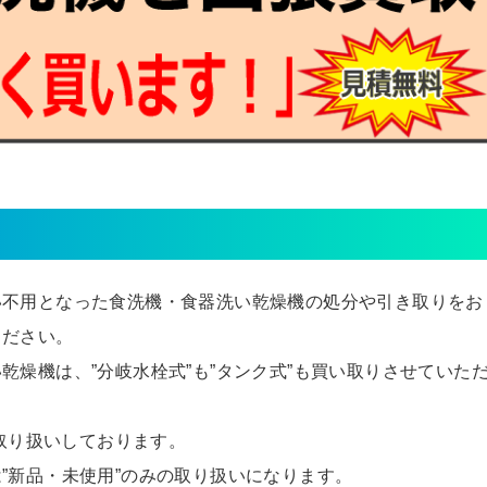
い不用となった食洗機・食器洗い乾燥機の処分や引き取りをお
ください。
燥機は、”分岐水栓式”も”タンク式”も買い取りさせていた
も取り扱いしております。
”新品・未使用”のみの取り扱いになります。