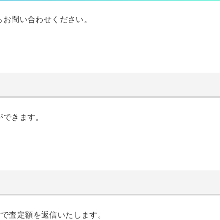
からお問い合わせください。
ができます。
けで査定額を返信いたします。