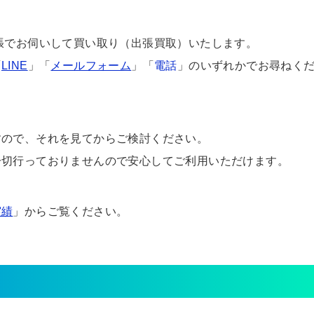
張でお伺いして買い取り（出張買取）いたします。
「
LINE
」「
メールフォーム
」「
電話
」のいずれかでお尋ねく
すので、それを見てからご検討ください。
一切行っておりませんので安心してご利用いただけます。
実績
」からご覧ください。