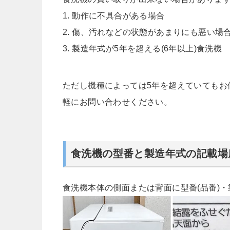
1. 動作に不具合がある場合
2. 傷、汚れなどの状態があまりにも悪い場
3. 製造年式が5年を超える(6年以上)食洗機
ただし機種によっては5年を超えていてもお
軽にお問い合わせください。
食洗機の型番と製造年式の記載場
食洗機本体の側面または背面に型番(品番)