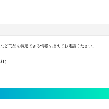
式など商品を特定できる情報を控えてお電話ください。
無料）
す。