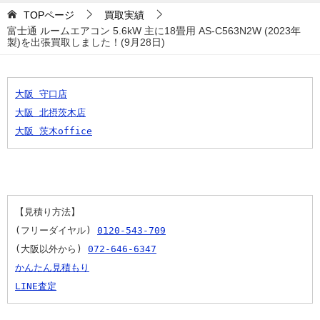
TOPページ
買取実績
富士通 ルームエアコン 5.6kW 主に18畳用 AS-C563N2W (2023年
製)を出張買取しました！(9月28日)
大阪 守口店
大阪 北摂茨木店
大阪 茨木office
【見積り方法】
(フリーダイヤル) 
0120-543-709
(大阪以外から) 
072-646-6347
かんたん見積もり
LINE査定