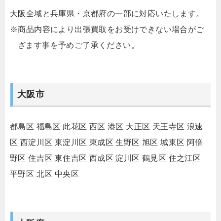
大阪全域と兵庫県・京都府の一部に対応いたします。
※商品内容により出張買取をお受けできない場合がご
ざます事を予めご了承ください。
大阪市
都島区
福島区
此花区
西区
港区
大正区
天王寺区
浪速
区
西淀川区
東淀川区
東成区
生野区
旭区
城東区
阿倍
野区
住吉区
東住吉区
西成区
淀川区
鶴見区
住之江区
平野区
北区
中央区