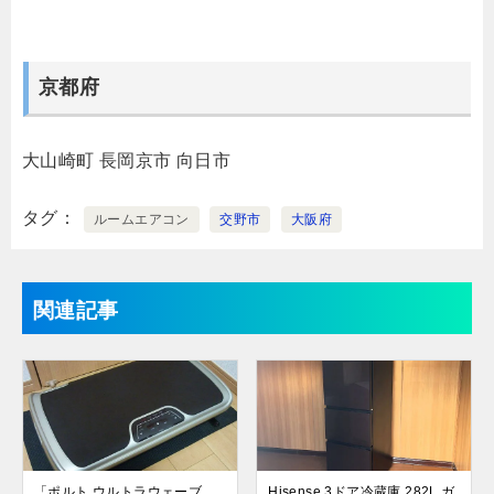
京都府
大山崎町
長岡京市
向日市
タグ
ルームエアコン
交野市
大阪府
関連記事
「ポルト ウルトラウェーブ
Hisense 3ドア冷蔵庫 282L ガ