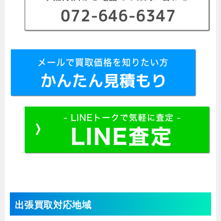
出張買取対応地域