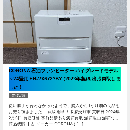
CORONA 石油ファンヒーター ハイグレードモデル
～24畳用 FH-VX6723BY (2023年製)を出張買取しま
した！
買取実績
使い勝手が合わなかったようで、購入から1か月弱の商品を
お売り頂きました！ 買取地域 大阪府交野市 買取日 2024年
2月6日 買取価格 事前見積もり満額買取 減額理由 減額なし
商品状態 中古 メーカー CORONA ( […]