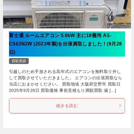
富士通 ルームエアコン 5.6kW 主に18畳用 AS-
C563N2W (2023年製)を出張買取しました！(9月28
日)
買取実績
引越しのため手放される高年式のエアコンを無料取り外し
して買取させていただきました。 エアコンの出張買取なら
当店におまかせください。 買取地域 大阪府交野市 買取日
2025年9月28日 買取価格 事前見積もり満額買取 減 […]
続きを読む