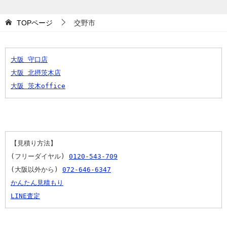
TOPページ
交野市
大阪 守口店
大阪 北摂茨木店
大阪 茨木office
【見積り方法】
(フリーダイヤル) 
0120-543-709
(大阪以外から) 
072-646-6347
かんたん見積もり
LINE査定