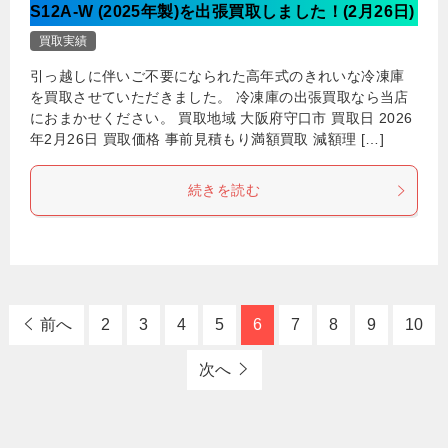
S12A-W (2025年製)を出張買取しました！(2月26日)
買取実績
引っ越しに伴いご不要になられた高年式のきれいな冷凍庫
を買取させていただきました。 冷凍庫の出張買取なら当店
におまかせください。 買取地域 大阪府守口市 買取日 2026
年2月26日 買取価格 事前見積もり満額買取 減額理 […]
続きを読む
前へ
2
3
4
5
6
7
8
9
10
次へ