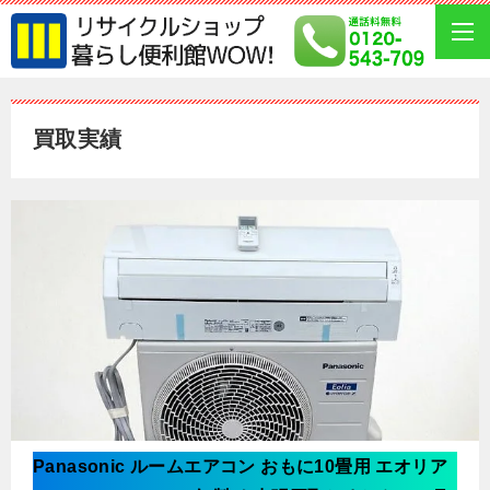
買取実績
Panasonic ルームエアコン おもに10畳用 エオリア