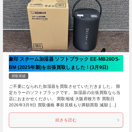
象印 スチーム加湿器 ソフトブラック EE-MB20DS-
BM (2025年製)を出張買取しました！(3月9日)
買取実績
ご不要になられた加湿器を買取させていただきました。 限
定カラーのソフトブラックです。 加湿器の出張買取なら当
店におまかせください。 買取地域 大阪府枚方市 買取日
2026年3月9日 買取価格 事前見積もり満額買取 減額 […]
続きを読む