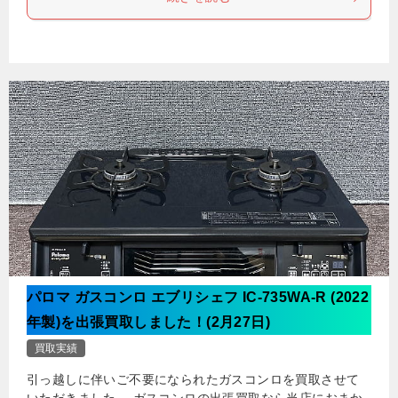
パロマ ガスコンロ エブリシェフ IC-735WA-R (2022
年製)を出張買取しました！(2月27日)
買取実績
引っ越しに伴いご不要になられたガスコンロを買取させて