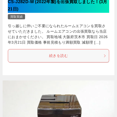
CS-J282D-W (2022年製)を出張買取しました！(3月
21日)
買取実績
引っ越しに伴いご不要になられたルームエアコンを買取さ
せていただきました。 ルームエアコンの出張買取なら当店
におまかせください。 買取地域 大阪府茨木市 買取日 2026
年3月21日 買取価格 事前見積もり満額買取 減額理 […]
続きを読む