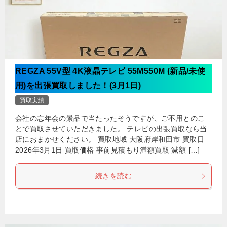
REGZA 55V型 4K液晶テレビ 55M550M (新品/未使
用)を出張買取しました！(3月1日)
買取実績
会社の忘年会の景品で当たったそうですが、ご不用とのこ
とで買取させていただきました。 テレビの出張買取なら当
店におまかせください。 買取地域 大阪府岸和田市 買取日
2026年3月1日 買取価格 事前見積もり満額買取 減額 […]
続きを読む