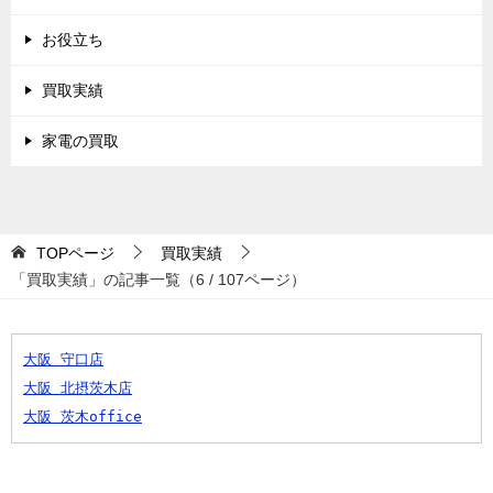
お役立ち
買取実績
家電の買取
TOPページ
買取実績
「買取実績」の記事一覧（6 / 107ページ）
大阪 守口店
大阪 北摂茨木店
大阪 茨木office