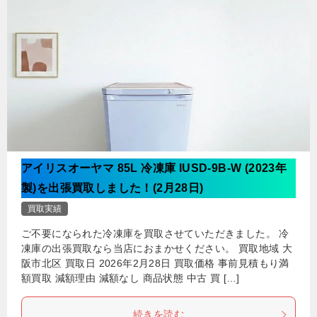
アイリスオーヤマ 85L 冷凍庫 IUSD-9B-W (2023年
製)を出張買取しました！(2月28日)
買取実績
ご不要になられた冷凍庫を買取させていただきました。 冷
凍庫の出張買取なら当店におまかせください。 買取地域 大
阪市北区 買取日 2026年2月28日 買取価格 事前見積もり満
額買取 減額理由 減額なし 商品状態 中古 買 […]
続きを読む