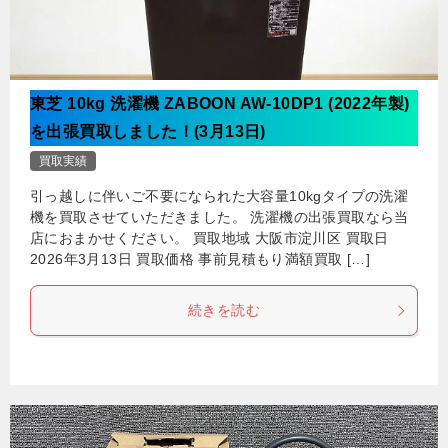
東芝 10kg 洗濯機 ZABOON AW-10DP1 (2022年製)
を出張買取しました！(3月13日)
買取実績
引っ越しに伴いご不要になられた大容量10kgタイプの洗濯
機を買取させていただきました。 洗濯機の出張買取なら当
店におまかせください。 買取地域 大阪市淀川区 買取日
2026年3月13日 買取価格 事前見積もり満額買取 […]
続きを読む