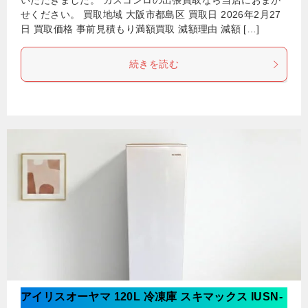
いただきました。 ガスコンロの出張買取なら当店におまか
せください。 買取地域 大阪市都島区 買取日 2026年2月27
日 買取価格 事前見積もり満額買取 減額理由 減額 […]
続きを読む
アイリスオーヤマ 120L 冷凍庫 スキマックス IUSN-