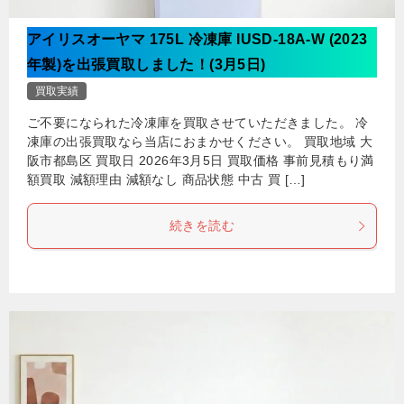
アイリスオーヤマ 175L 冷凍庫 IUSD-18A-W (2023
年製)を出張買取しました！(3月5日)
買取実績
ご不要になられた冷凍庫を買取させていただきました。 冷
凍庫の出張買取なら当店におまかせください。 買取地域 大
阪市都島区 買取日 2026年3月5日 買取価格 事前見積もり満
額買取 減額理由 減額なし 商品状態 中古 買 […]
続きを読む