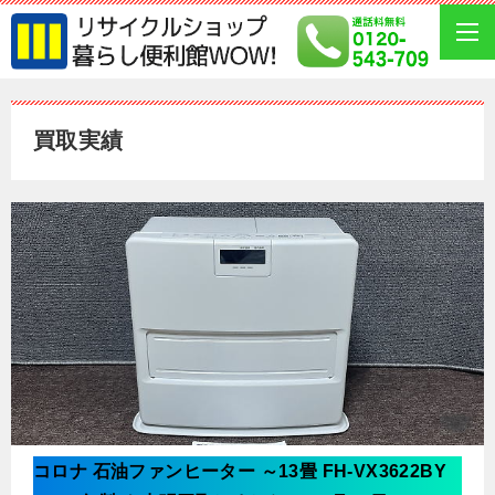
買取実績
コロナ 石油ファンヒーター ～13畳 FH-VX3622BY