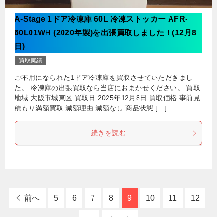
A-Stage 1ドア冷凍庫 60L 冷凍ストッカー AFR-
60L01WH (2020年製)を出張買取しました！(12月8
日)
買取実績
ご不用になられた1ドア冷凍庫を買取させていただきまし
た。 冷凍庫の出張買取なら当店におまかせください。 買取
地域 大阪市城東区 買取日 2025年12月8日 買取価格 事前見
積もり満額買取 減額理由 減額なし 商品状態 […]
続きを読む
前へ
5
6
7
8
9
10
11
12