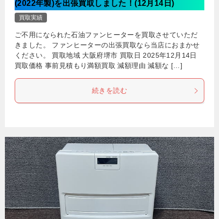
(2022年製)を出張買取しました！(12月14日)
買取実績
ご不用になられた石油ファンヒーターを買取させていただ
きました。 ファンヒーターの出張買取なら当店におまかせ
ください。 買取地域 大阪府堺市 買取日 2025年12月14日
買取価格 事前見積もり満額買取 減額理由 減額な […]
続きを読む