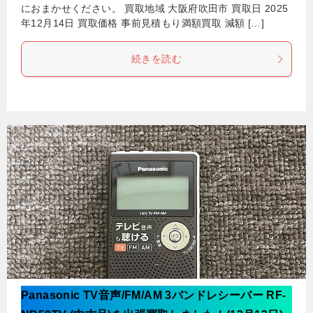
におまかせください。 買取地域 大阪府吹田市 買取日 2025
年12月14日 買取価格 事前見積もり満額買取 減額 […]
続きを読む
Panasonic TV音声/FM/AM 3バンドレシーバー RF-