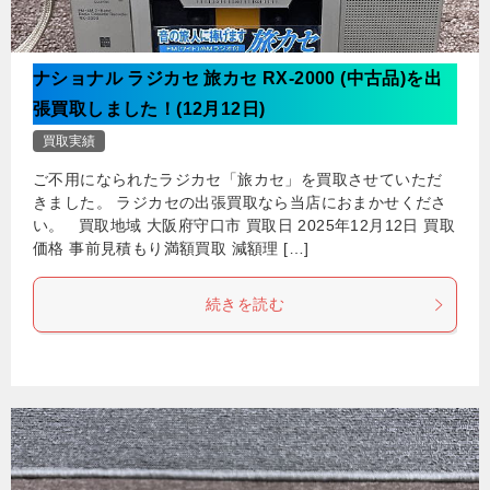
ナショナル ラジカセ 旅カセ RX-2000 (中古品)を出
張買取しました！(12月12日)
買取実績
ご不用になられたラジカセ「旅カセ」を買取させていただ
きました。 ラジカセの出張買取なら当店におまかせくださ
い。 買取地域 大阪府守口市 買取日 2025年12月12日 買取
価格 事前見積もり満額買取 減額理 […]
続きを読む