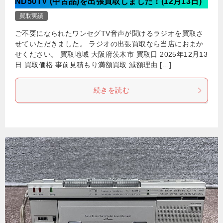
ND50TV (中古品)を出張買取しました！(12月13日)
買取実績
ご不要になられたワンセグTV音声が聞けるラジオを買取さ
せていただきました。 ラジオの出張買取なら当店におまか
せください。 買取地域 大阪府茨木市 買取日 2025年12月13
日 買取価格 事前見積もり満額買取 減額理由 […]
続きを読む