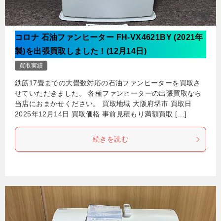
コロナ 石油ファンヒーター FH-VX4621BY (2021年
製)を出張買取しました！(12月14日)
買取実績
鉄筋17畳までの大畳数対応の石油ファンヒーターを買取さ
せていただきました。 各種ファンヒーターの出張買取なら
当店におまかせください。 買取地域 大阪府堺市 買取日
2025年12月14日 買取価格 事前見積もり満額買取 […]
続きを読む