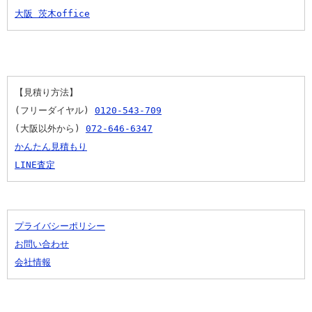
大阪 茨木office
【見積り方法】
(フリーダイヤル) 
0120-543-709
(大阪以外から) 
072-646-6347
かんたん見積もり
LINE査定
プライバシーポリシー
お問い合わせ
会社情報