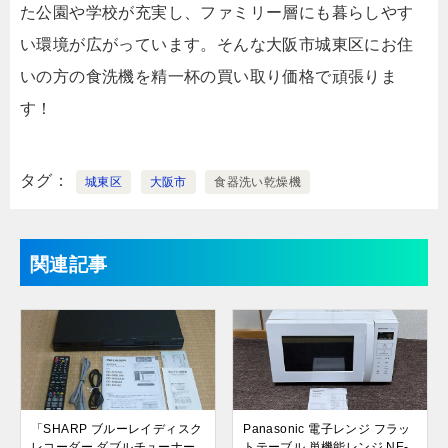
た公園や学校が充実し、ファミリー層にも暮らしやす
い環境が広がっています。そんな大阪市城東区にお住
いの方の食洗機を精一杯の買い取り価格で頑張りま
す！
タグ
城東区
大阪市
食器洗い乾燥機
関連記事
「SHARP ブルーレイディスク
Panasonic 電子レンジ フラッ
レコーダー ダブルチューナー
トテーブル 単機能レンジ NE-