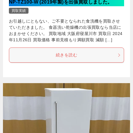
NP-TZ100-W (2019年製)を出張買取しました。
買取実績
お引越しにともない、ご不要となられた食洗機を買取させ
ていただきました。 食器洗い乾燥機の出張買取なら当店に
おまかせください。 買取地域 大阪府寝屋川市 買取日 2024
年11月26日 買取価格 事前見積もり満額買取 減額 […]
続きを読む