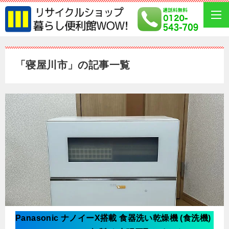
「寝屋川市」の記事一覧
Panasonic ナノイーX搭載 食器洗い乾燥機 (食洗機)