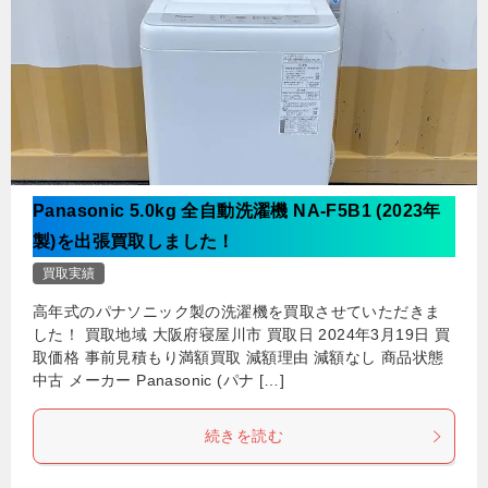
Panasonic 5.0kg 全自動洗濯機 NA-F5B1 (2023年
製)を出張買取しました！
買取実績
高年式のパナソニック製の洗濯機を買取させていただきま
した！ 買取地域 大阪府寝屋川市 買取日 2024年3月19日 買
取価格 事前見積もり満額買取 減額理由 減額なし 商品状態
中古 メーカー Panasonic (パナ […]
続きを読む