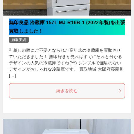
無印良品 冷蔵庫 157L MJ-R16B-1 (2022年製)を出張
買取しました！
買取実績
引越しの際にご不要となられた高年式の冷蔵庫を買取させ
ていただきました！ 無印好きが見ればすぐにそれと分かる
デザインの人気の冷蔵庫ですね(^^) シンプルで無駄のない
デザインがおしゃれな冷蔵庫です。 買取地域 大阪府寝屋川
[…]
続きを読む