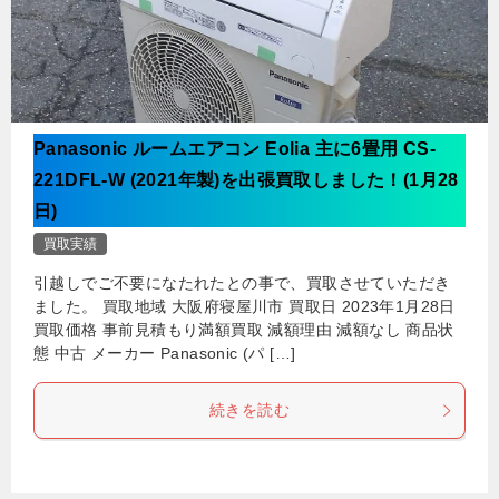
Panasonic ルームエアコン Eolia 主に6畳用 CS-
221DFL-W (2021年製)を出張買取しました！(1月28
日)
買取実績
引越しでご不要になたれたとの事で、買取させていただき
ました。 買取地域 大阪府寝屋川市 買取日 2023年1月28日
買取価格 事前見積もり満額買取 減額理由 減額なし 商品状
態 中古 メーカー Panasonic (パ […]
続きを読む