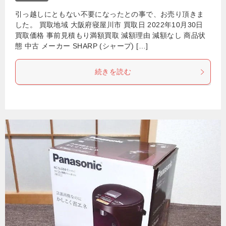
引っ越しにともない不要になったとの事で、お売り頂きま
した。 買取地域 大阪府寝屋川市 買取日 2022年10月30日
買取価格 事前見積もり満額買取 減額理由 減額なし 商品状
態 中古 メーカー SHARP (シャープ) […]
続きを読む