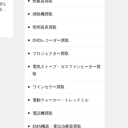
炊飯器買取
器な
る大
掃除機買取
飯器
おり
討中
照明器具買取
DVDレコーダー買取
プロジェクター買取
電気ストーブ・ガスファンヒーター買
取
ワインセラー買取
電動ウォーカー・トレッドミル
電話機買取
EMS機器・電位治療器買取