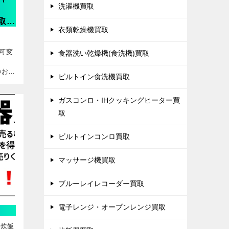
洗濯機買取
取
衣類乾燥機買取
 可変
食器洗い乾燥機(食洗機)買取
のお客
ビルトイン食洗機買取
た。
し
ガスコンロ・IHクッキングヒーター買
取
ビルトインコンロ買取
マッサージ機買取
ブルーレイレコーダー買取
電子レンジ・オーブンレンジ買取
H炊飯