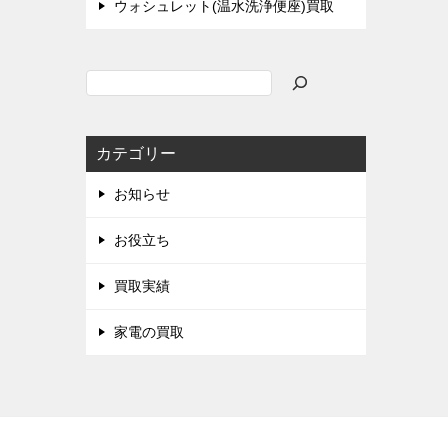
ウォシュレット(温水洗浄便座)買取
検
索
カテゴリー
お知らせ
お役立ち
買取実績
家電の買取