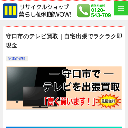
守口市のテレビ買取｜自宅出張でラクラク即
現金
家電の買取