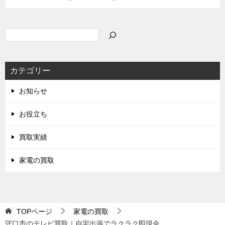
検
索
カテゴリー
お知らせ
お役立ち
買取実績
家電の買取
TOPページ
家電の買取
守口市のテレビ買取｜自宅出張でラクラク即現金