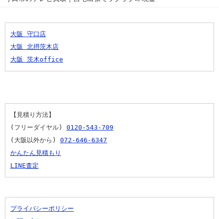
大阪 守口店
大阪 北摂茨木店
大阪 茨木office
【見積り方法】
(フリーダイヤル) 
0120-543-709
(大阪以外から) 
072-646-6347
かんたん見積もり
LINE査定
プライバシーポリシー