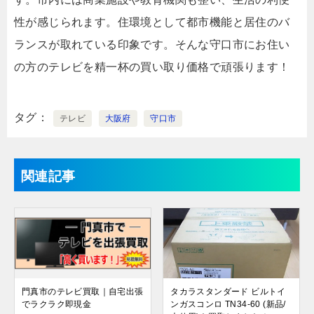
性が感じられます。住環境として都市機能と居住のバ
ランスが取れている印象です。そんな守口市にお住い
の方のテレビを精一杯の買い取り価格で頑張ります！
タグ
テレビ
大阪府
守口市
関連記事
門真市のテレビ買取｜自宅出張
タカラスタンダード ビルトイ
でラクラク即現金
ンガスコンロ TN34-60 (新品/