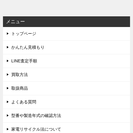
ナ
ビ
メニュー
ゲ
トップページ
ー
シ
かんたん見積もり
ョ
LINE査定手順
ン
買取方法
取扱商品
よくある質問
型番や製造年式の確認方法
家電リサイクル法について