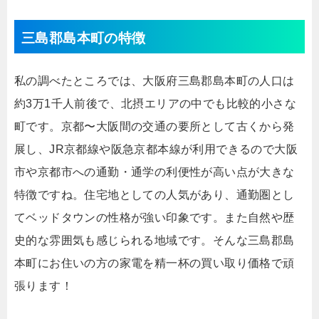
三島郡島本町の特徴
私の調べたところでは、大阪府三島郡島本町の人口は
約3万1千人前後で、北摂エリアの中でも比較的小さな
町です。京都〜大阪間の交通の要所として古くから発
展し、JR京都線や阪急京都本線が利用できるので大阪
市や京都市への通勤・通学の利便性が高い点が大きな
特徴ですね。住宅地としての人気があり、通勤圏とし
てベッドタウンの性格が強い印象です。また自然や歴
史的な雰囲気も感じられる地域です。そんな三島郡島
本町にお住いの方の家電を精一杯の買い取り価格で頑
張ります！