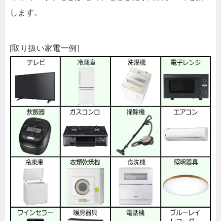
します。
[取り扱い家電一例]