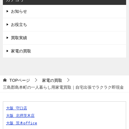
お知らせ
お役立ち
買取実績
家電の買取
TOPページ
家電の買取
三島郡島本町の一人暮らし用家電買取｜自宅出張でラクラク即現金
大阪 守口店
大阪 北摂茨木店
大阪 茨木office